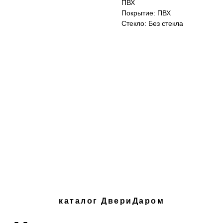
ПВХ
Покрытие: ПВХ
Стекло: Без стекла
каталог ДвериДаром