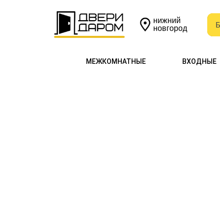
нижний
Б
Б
новгород
МЕЖКОМНАТНЫЕ
ВХОДНЫЕ