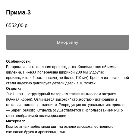
Прима-3
6552,00
р.
В корзину
Особенности:
Бескромочная технология производства. Классическая объемная
филенка. Нижняя поперечина шириной 200 мм (у других
производителей, как правило, не более 110 мм). Крепеж из закаленной
стали надежно фиксирует детали двери в 10 точках.
Отделка:
Эко Шпон — структурный материал с защитным слоем оверлея
(Южная Корея). Отличается высокой* стойкостью к истиранию и
механическим повреждениям. Репродукция натуральных материалов
— Super Realistic. Отделка осуществляется с использованием PUR-
клея необратимой полимеризации.
Материал:
Композитный мебельный щит на основе высококачественного
соснового бруса и древесных плит.