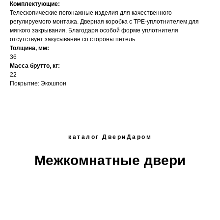
Комплектующие:
Телескопические погонажные изделия для качественного
регулируемого монтажа. Дверная коробка с TPE-уплотнителем для
мягкого закрывания. Благодаря особой форме уплотнителя
отсутствует закусывание со стороны петель.
Толщина, мм:
36
Масса брутто, кг:
22
Покрытие: Экошпон
каталог ДвериДаром
Межкомнатные двери