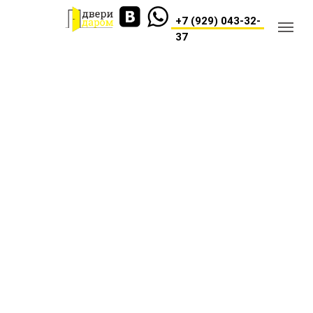
+7 (929) 043-32-
37