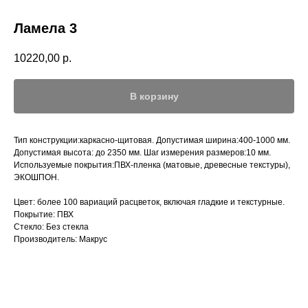
Ламела 3
10220,00
р.
В корзину
Тип конструкции:каркасно-щитовая. Допустимая ширина:400-1000 мм.
Допустимая высота: до 2350 мм. Шаг измерения размеров:10 мм.
Используемые покрытия:ПВХ-пленка (матовые, древесные текстуры),
ЭКОШПОН.
Цвет: более 100 вариаций расцветок, включая гладкие и текстурные.
Покрытие: ПВХ
Стекло: Без стекла
Производитель: Макрус