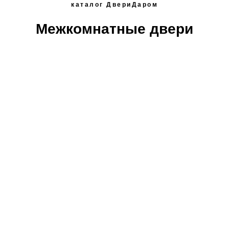
каталог ДвериДаром
Межкомнатные двери