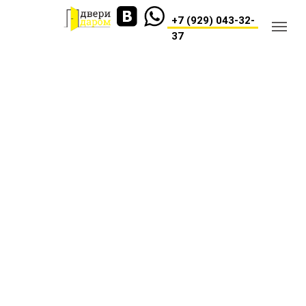
+7 (929) 043-32-
37