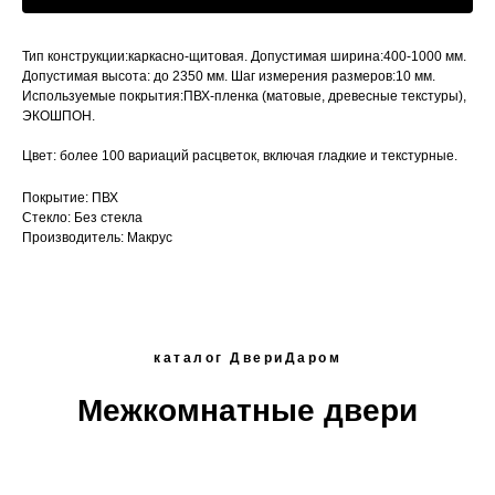
Тип конструкции:каркасно-щитовая. Допустимая ширина:400-1000 мм.
Допустимая высота: до 2350 мм. Шаг измерения размеров:10 мм.
Используемые покрытия:ПВХ-пленка (матовые, древесные текстуры),
ЭКОШПОН.
Цвет: более 100 вариаций расцветок, включая гладкие и текстурные.
Покрытие: ПВХ
Стекло: Без стекла
Производитель: Макрус
каталог ДвериДаром
Межкомнатные двери