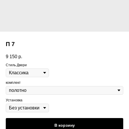
П 7
9 150
р.
Стиль Двери
комплект
Установка
В корзину