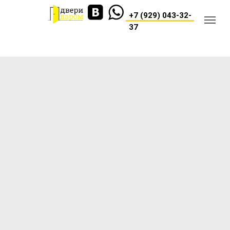
+7 (929) 043-32-
37