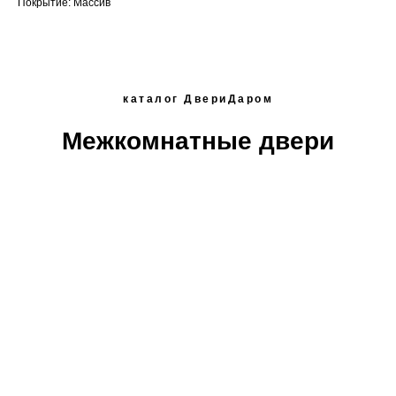
Покрытие: Массив
каталог ДвериДаром
Межкомнатные двери