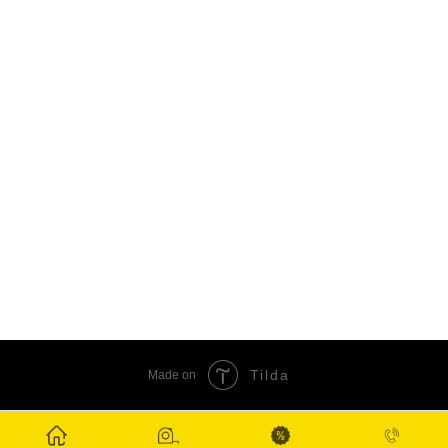
Tilda
Made on