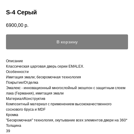
S-4 Серый
6900,00
р.
В корзину
Описание
Классическая царговая дверь cерии EMALEX.
Особенности
Имитация эмали; бескромочная технология
Покрытие/Отделка
Эмалекс - инновационный многослойный экошпон с защитным слоем
лака (Германия), имитация эмали
Материал/Конструктив
Композитный материал с применением высококачественного
соснового бруса и MDF
Кромка
"Бескромочная" технология, окутывание всех элементов двери на 360*
Толщина
39