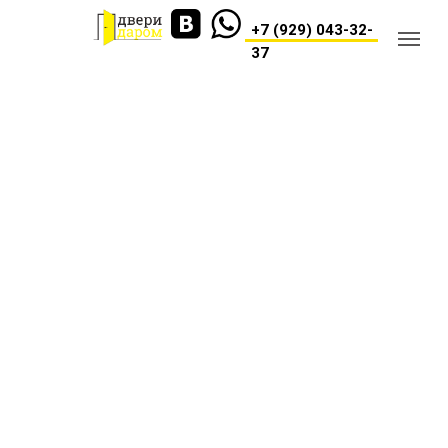
+7 (929) 043-32-
37