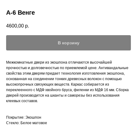
А-6 Венге
4600,00
р.
В корзину
Межкомнатные двери из экошпона отличаются высочайшей
прочностью и долговечностью по приемлемой цене. Антивандальные
свойства этим дверям придает технология изготовления экошпона,
основанная на соединении тонких древесных волокон с помощью
высокопрочных связующих веществ. Каркас собирается из
переклеенного с МДФ хвойного бруса, филенки из МДФ 16 мм. Сборка
дверей производится на шканты и саморезы без использования
клеевых составов.
Покрытие: Экошпон
Стекло: Белое матовое