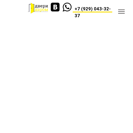
+7 (929) 043-32-
37