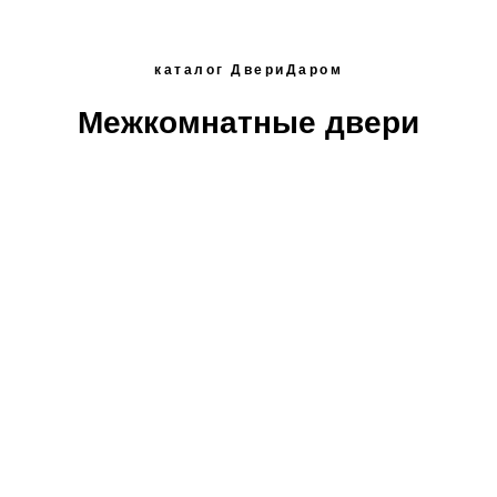
каталог ДвериДаром
Межкомнатные двери