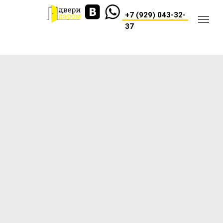
+7 (929) 043-32-
37