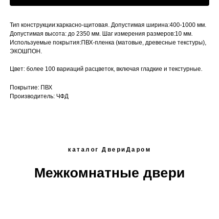
Тип конструкции:каркасно-щитовая. Допустимая ширина:400-1000 мм.
Допустимая высота: до 2350 мм. Шаг измерения размеров:10 мм.
Используемые покрытия:ПВХ-пленка (матовые, древесные текстуры),
ЭКОШПОН.
Цвет: более 100 вариаций расцветок, включая гладкие и текстурные.
Покрытие: ПВХ
Производитель: ЧФД
каталог ДвериДаром
Межкомнатные двери