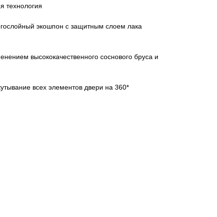
я технология
гослойный экошпон с защитным слоем лака
енением высококачественного соснового бруса и
кутывание всех элементов двери на 360*