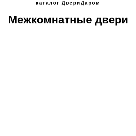
каталог ДвериДаром
Межкомнатные двери