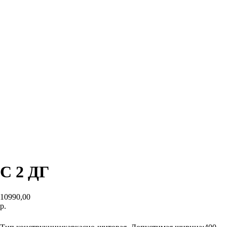
C 2 ДГ
10990,00
р.
В корзину