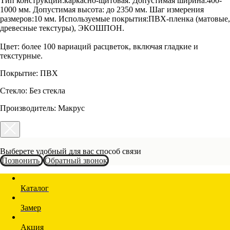
Тип конструкции:каркасно-щитовая. Допустимая ширина:400-
1000 мм. Допустимая высота: до 2350 мм. Шаг измерения
размеров:10 мм. Используемые покрытия:ПВХ-пленка (матовые,
древесные текстуры), ЭКОШПОН.
Цвет: более 100 вариаций расцветок, включая гладкие и
текстурные.
Покрытие: ПВХ
Стекло: Без стекла
Производитель: Макрус
Выберете удобный для вас способ связи
Позвонить
Обратный звонок
Каталог
Замер
Акция