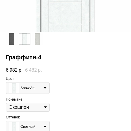
Граффити-4
6 982
р.
6 482
р.
Цвет
Snow Art
Покрытие
Оттенок
Светлый