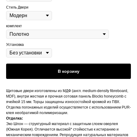
Стиль Двери
комплект
Установка
В корзину
Щитовые двери изготовлены из МДФ (англ. medium-density fibreboard,
MDF), внутри жесткая и прочная сотовая панель Blocks honeycomb с
ячейкой 15 мм. Торцы защищены износостойкой кромкой из ПВХ.
Отделка погонажных изделий осуществляется с использованием PUR-
клея необратимой полимеризации.
Отделка:
Эко Шпон — структурный материал с защитным слоем оверлея
(Южная Корея). Отличается высокой* стойкостью к истиранию и
механическим повреждениям. Репродукция натуральных материалов