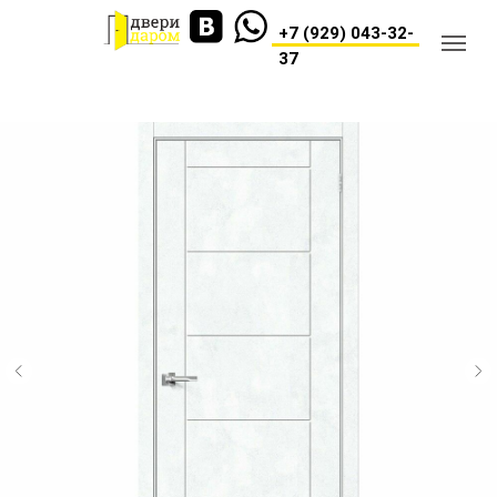
+7 (929) 043-32-
37