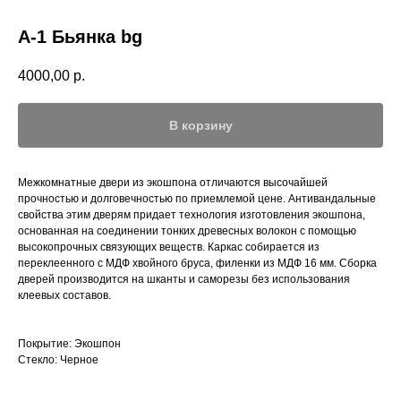
А-1 Бьянка bg
4000,00
р.
В корзину
Межкомнатные двери из экошпона отличаются высочайшей
прочностью и долговечностью по приемлемой цене. Антивандальные
свойства этим дверям придает технология изготовления экошпона,
основанная на соединении тонких древесных волокон с помощью
высокопрочных связующих веществ. Каркас собирается из
переклеенного с МДФ хвойного бруса, филенки из МДФ 16 мм. Сборка
дверей производится на шканты и саморезы без использования
клеевых составов.
Покрытие: Экошпон
Стекло: Черное