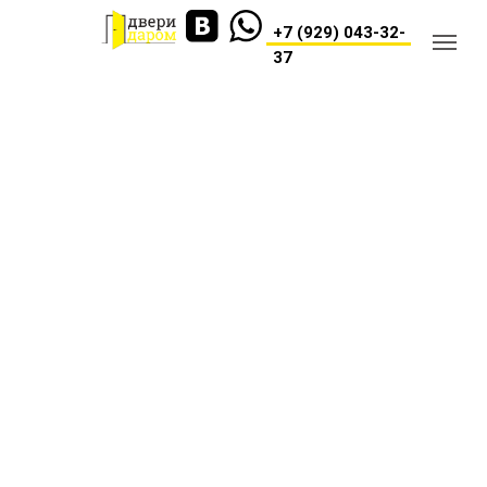
+7 (929) 043-32-
37