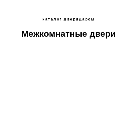
каталог ДвериДаром
Межкомнатные двери