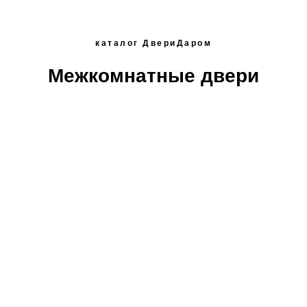
каталог ДвериДаром
Межкомнатные двери