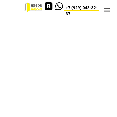
+7 (929) 043-32-
37