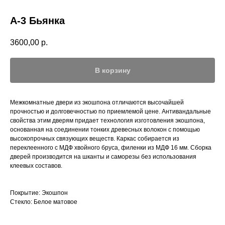
А-3 Бьянка
3600,00
р.
В корзину
Межкомнатные двери из экошпона отличаются высочайшей
прочностью и долговечностью по приемлемой цене. Антивандальные
свойства этим дверям придает технология изготовления экошпона,
основанная на соединении тонких древесных волокон с помощью
высокопрочных связующих веществ. Каркас собирается из
переклеенного с МДФ хвойного бруса, филенки из МДФ 16 мм. Сборка
дверей производится на шканты и саморезы без использования
клеевых составов.
Покрытие: Экошпон
Стекло: Белое матовое