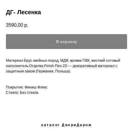
ДГ- Лесенка
3590,00
р.
В корзину
Материал:Брус хвойных пород, МДФ, кромка ПВХ, жесткий сотовый
наполнитель.Отделка:Finish Flex 2D — декоративный материал с
защитным лаком (Германия, Польша).
Покрытие: Финиш Флекс
Стекло: Без стекла
каталог ДвериДаром