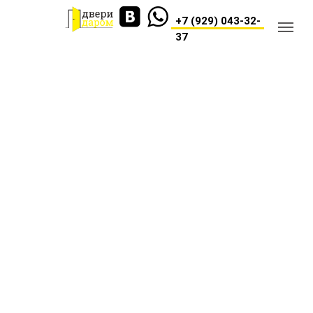
+7 (929) 043-32-
37