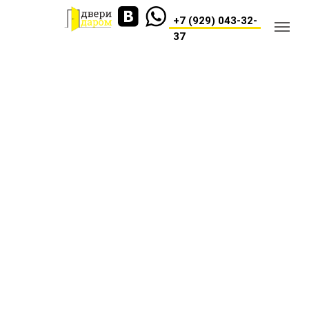
+7 (929) 043-32-
37