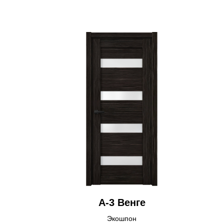
А-3 Венге
Экошпон