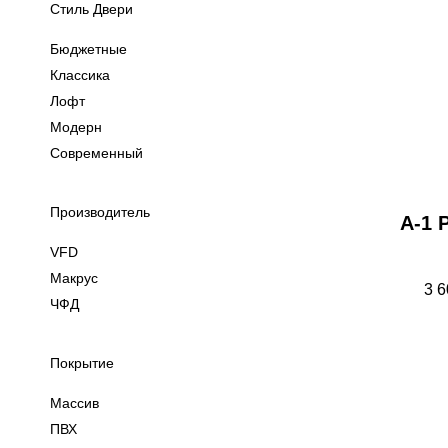
Стиль Двери
Бюджетные
Классика
Лофт
Модерн
Современный
Производитель
А-1 
VFD
Макрус
3 6
ЧФД
Покрытие
Массив
ПВХ