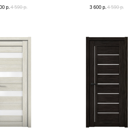
00
р.
4 590
р.
3 600
р.
4 590
р.