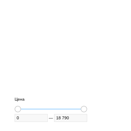
Цена
—