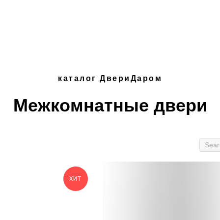
каталог ДвериДаром
Межкомнатные двери
ХИТ