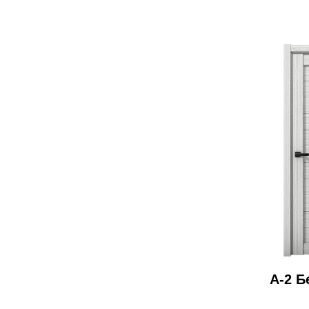
А-2 Б