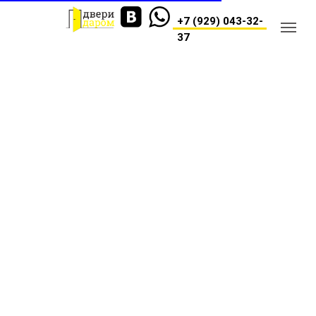
+7 (929) 043-32-
37