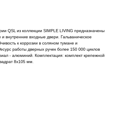
ерии QSL из коллекции SIMPLE LIVING предназначены
 и внутренние входные двери. Гальваническое
йчивость к коррозии в соляном тумане и
 Ресурс работы дверных ручек более 150 000 циклов
риал - алюминий. Комплектация: комплект крепежной
вадрат 8x105 мм.