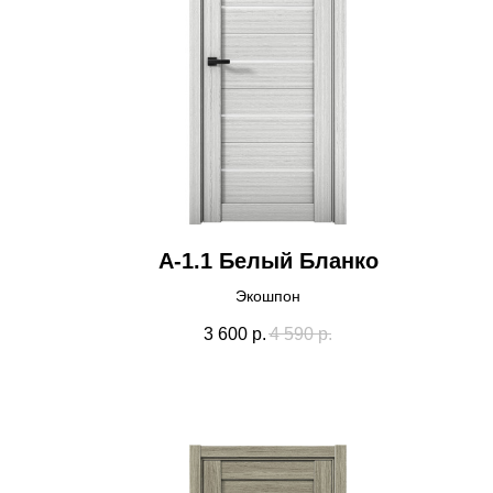
А-1.1 Белый Бланко
Экошпон
3 600
р.
4 590
р.