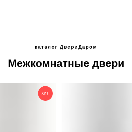
каталог ДвериДаром
Межкомнатные двери
ХИТ