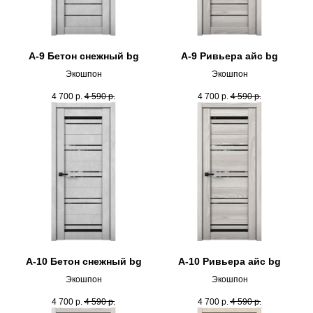
А-9 Бетон снежный bg
А-9 Ривьера айс bg
Экошпон
Экошпон
4 700
р.
4 590
р.
4 700
р.
4 590
р.
А-10 Бетон снежный bg
А-10 Ривьера айс bg
Экошпон
Экошпон
4 700
р.
4 590
р.
4 700
р.
4 590
р.