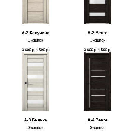
А-2 Капучино
А-3 Венге
Экошпон
Экошпон
3 600
р.
4 590
р.
3 600
р.
4 590
р.
А-3 Бьянка
А-4 Венге
Экошпон
Экошпон