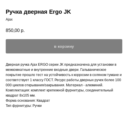
Ручка дверная Ergo JK
Ajax
850,00
р.
в корзину
Дверная ручка Ajax ERGO серии JK предназначена для установки в
межкомнатные и внутренние входные двери. Гальваническое
покрытие прошло тест на устойчивость к коррозии в соляном тумане и
соответствует 1 классу ГОСТ. Ресурс работы дверных ручек более 100
000 циклов открывания/закрывания. Материал - алюминий.
Комплектация: комплект крепежной фурнитуры, соединительный
квадрат 8x105 мм.
Форма основания: Квадрат
Тип фурнитуры: Ручки