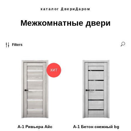
каталог ДвериДаром
Межкомнатные двери
Filters
ХИТ
А-1 Ривьера Айс
А-1 Бетон снежный bg