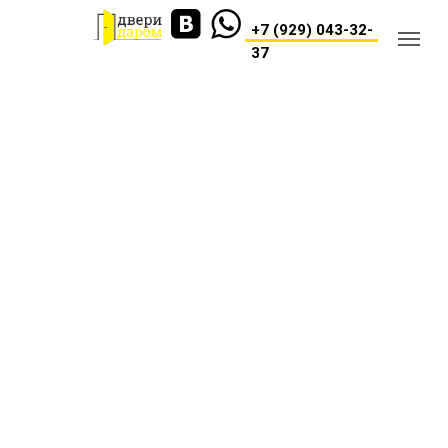
+7 (929) 043-32-
37