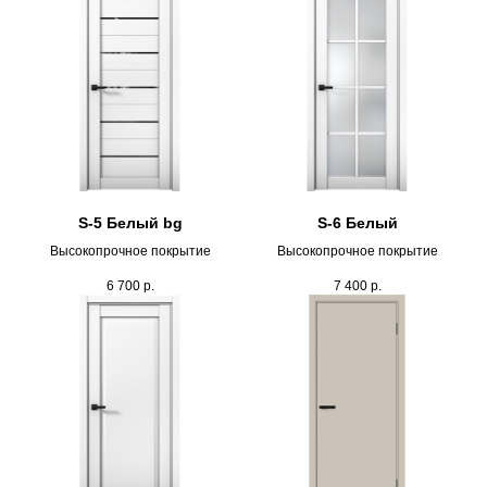
S-5 Белый bg
S-6 Белый
Высокопрочное покрытие
Высокопрочное покрытие
6 700
р.
7 400
р.