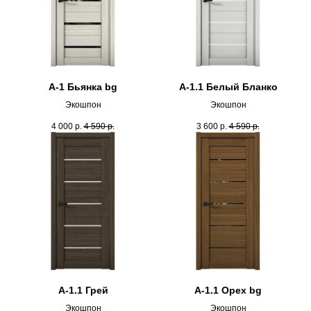
А-1 Бьянка bg
А-1.1 Белый Бланко
Экошпон
Экошпон
4 000
р.
4 590
р.
3 600
р.
4 590
р.
А-1.1 Грей
А-1.1 Орех bg
Экошпон
Экошпон