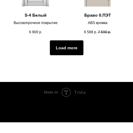
S-4 Белый
Браво 0.ПЭТ
Высокопрочное покрытие
ABS кромка
6 900
р.
6 588
р.
7 590
р.
Load more
Tilda
Made on