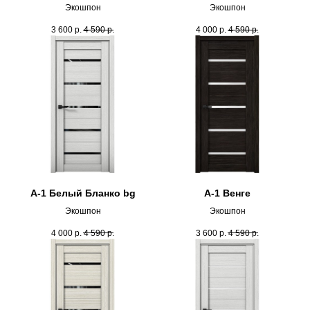
Экошпон
Экошпон
3 600
р.
4 590
р.
4 000
р.
4 590
р.
А-1 Белый Бланко bg
А-1 Венге
Экошпон
Экошпон
4 000
р.
4 590
р.
3 600
р.
4 590
р.