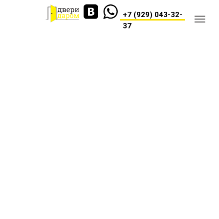
+7 (929) 043-32-
37