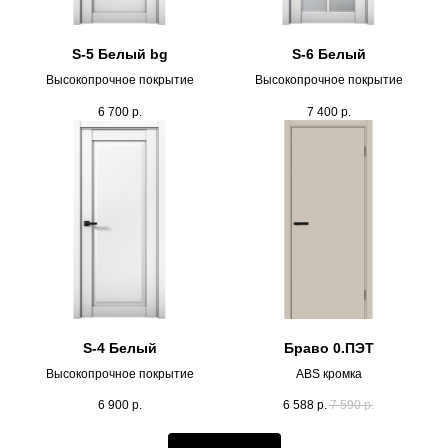
S-5 Белый bg
S-6 Белый
Высокопрочное покрытие
Высокопрочное покрытие
6 700
р.
7 400
р.
S-4 Белый
Браво 0.ПЭТ
Высокопрочное покрытие
ABS кромка
6 900
р.
6 588
р.
7 590
р.