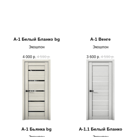
А-1 Белый Бланко bg
А-1 Венге
Экошпон
Экошпон
4 000
р.
4 590
р.
3 600
р.
4 590
р.
А-1 Бьянка bg
А-1.1 Белый Бланко
Экошпон
Экошпон