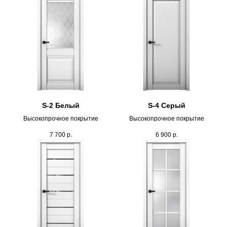
S-2 Белый
S-4 Серый
Высокопрочное покрытие
Высокопрочное покрытие
7 700
р.
6 900
р.