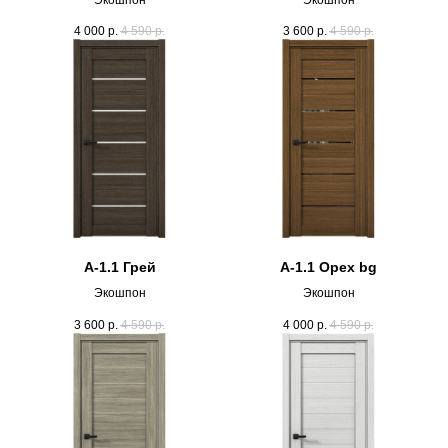
4 000
р.
4 590
р.
3 600
р.
4 590
р.
А-1.1 Грей
А-1.1 Орех bg
Экошпон
Экошпон
3 600
р.
4 590
р.
4 000
р.
4 590
р.