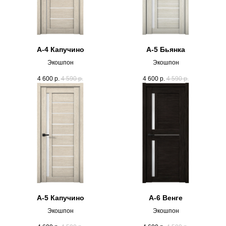
А-4 Капучино
А-5 Бьянка
Экошпон
Экошпон
4 600
р.
4 590
р.
4 600
р.
4 590
р.
А-5 Капучино
А-6 Венге
Экошпон
Экошпон