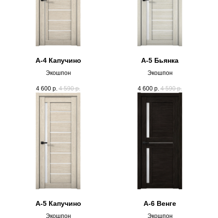
А-4 Капучино
А-5 Бьянка
Экошпон
Экошпон
4 600
р.
4 590
р.
4 600
р.
4 590
р.
А-5 Капучино
А-6 Венге
Экошпон
Экошпон