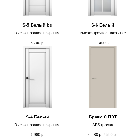
S-5 Белый bg
S-6 Белый
Высокопрочное покрытие
Высокопрочное покрытие
6 700
р.
7 400
р.
S-4 Белый
Браво 0.ПЭТ
Высокопрочное покрытие
ABS кромка
6 900
р.
6 588
р.
7 590
р.