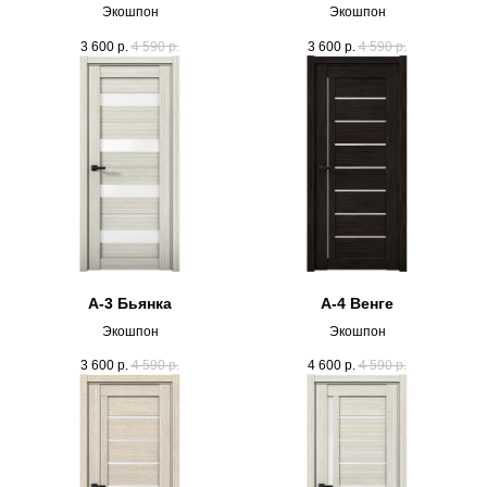
Экошпон
Экошпон
3 600
р.
4 590
р.
3 600
р.
4 590
р.
А-3 Бьянка
А-4 Венге
Экошпон
Экошпон
3 600
р.
4 590
р.
4 600
р.
4 590
р.