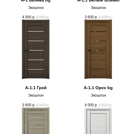
Экошпон
Экошпон
4 000
р.
4 590
р.
3 600
р.
4 590
р.
А-1.1 Грей
А-1.1 Орех bg
Экошпон
Экошпон
3 600
р.
4 590
р.
4 000
р.
4 590
р.