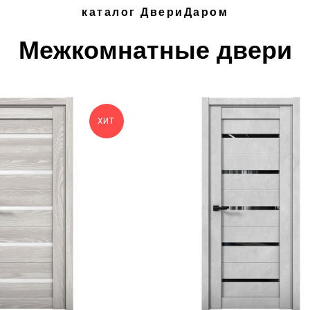
каталог ДвериДаром
Межкомнатные двери
ХИТ