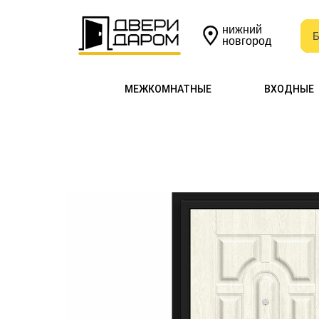
нижний
Б
Б
новгород
МЕЖКОМНАТНЫЕ
ВХОДНЫЕ