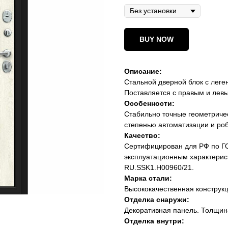
BUY NOW
Описание:
Стальной дверной блок с леге
Поставляется с правым и лев
Особенности:
Стабильно точные геометриче
степенью автоматизации и роб
Качество:
Сертифицирован для РФ по Г
эксплуатационным характерис
RU.SSK1.H00960/21.
Марка стали:
Высококачественная конструкц
Отделка снаружи:
Декоративная панель. Толщин
Отделка внутри: