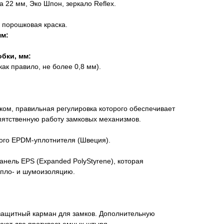
 22 мм, Эко Шпон, зеркало Reflex.
порошковая краска.
мм:
бки, мм:
как правило, не более 0,8 мм).
ком, правильная регулировка которого обеспечивает
пятственную работу замковых механизмов.
ного EPDM-уплотнителя (Швеция).
анель EPS (Expanded PolyStyrene), которая
пло- и шумоизоляцию.
защитный карман для замков. Дополнительную