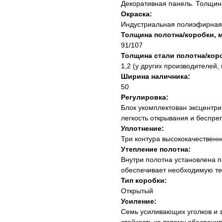
Декоративная панель. Толщина
Окраска:
Индустриальная полиэфирная 
Толщина полотна/коробки, 
91/107
Толщина стали полотна/коро
1,2 (у других производителей, 
Ширина наличника:
50
Регулировка:
Блок укомплектован эксцентри
легкость открывания и беспре
Уплотнение:
Три контура высококачествен
Утепление полотна:
Внутри полотна установлена п
обеспечивает необходимую те
Тип коробки:
Открытый
Усиление:
Семь усиливающих уголков и 