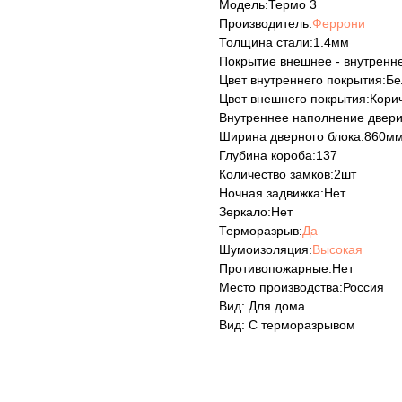
Модель:Термо 3
Производитель:
Феррони
Толщина стали:1.4мм
Покрытие внешнее - внутренн
Цвет внутреннего покрытия:Б
Цвет внешнего покрытия:Кори
Внутреннее наполнение двер
Ширина дверного блока:860м
Глубина короба:137
Количество замков:2шт
Ночная задвижка:Нет
Зеркало:Нет
Терморазрыв:
Да
Шумоизоляция:
Высокая
Противопожарные:Нет
Место производства:Россия
Вид: Для дома
Вид: С терморазрывом