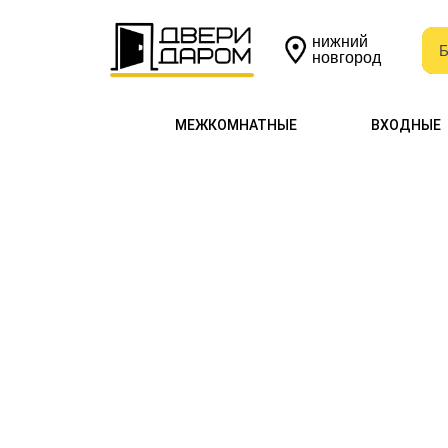
нижний
Б
Б
новгород
МЕЖКОМНАТНЫЕ
ВХОДНЫЕ